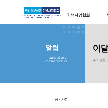
메인 메뉴로 바로가기
본문으로 바로가기
기념사업협회
알림
이달
association of
> 알림 
commemorative
공지사항