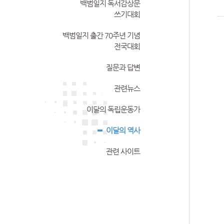
백범일지 독서감상문
쓰기대회
백범일지 출간 70주년 기념
전국대회
질문과 답변
관련뉴스
이달의 독립운동가
이달의 역사
관련 사이트