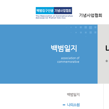
메인 메뉴로 바로가기
본문으로 바로가기
기념사업협회
백범일지
association of
commemorative
백범일지
나의소원