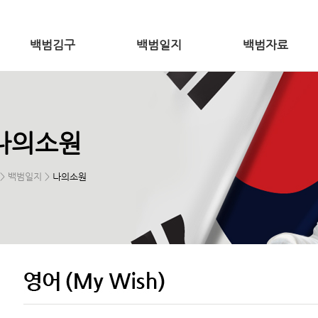
백범김구
백범일지
백범자료
나의소원
> 백범일지 >
나의소원