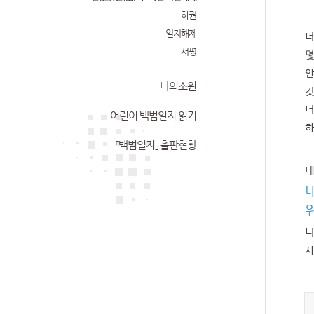
하권
일지해제
서평
나의소원
어린이 백범일지 읽기
「백범일지」 출판현황