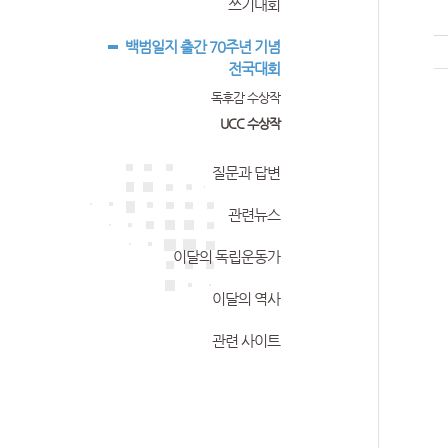
쓰기대회
백범일지 출간 70주년 기념
전국대회
독후감 수상작
UCC 수상작
질문과 답변
관련뉴스
이달의 독립운동가
이달의 역사
관련 사이트