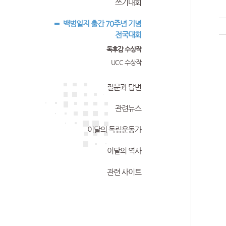
쓰기대회
백범일지 출간 70주년 기념
전국대회
독후감 수상작
UCC 수상작
질문과 답변
관련뉴스
이달의 독립운동가
이달의 역사
관련 사이트