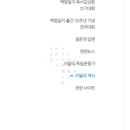
백범일지 독서감상문
쓰기대회
백범일지 출간 70주년 기념
전국대회
질문과 답변
관련뉴스
이달의 독립운동가
이달의 역사
관련 사이트