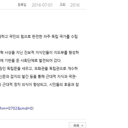
2016-07-01
2016
등록일
조회
하고 국민의 힘으로 완전한 자주 독립 국가를 수립
개혁 사상을 지닌 진보적 지식인들이 지도부를 형성하
중에 기반을 둔 사회단체로 발전되어 갔다.
상징인 독립문을 세우고, 모화관을 독립관으로 개수하
 신문과 잡지의 발간 등을 통해 근대적 지식과 국권-
 근대적 정치 의식이 향상되고, 시민들의 호응과 참
jsp?hm=0702&cmd=0
)