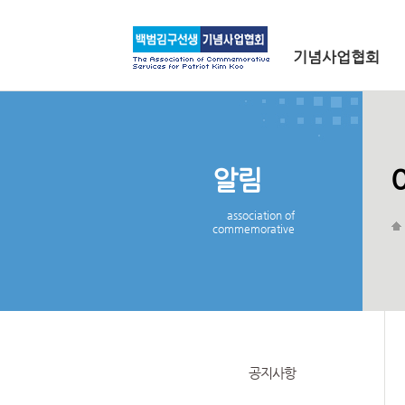
메인 메뉴로 바로가기
본문으로 바로가기
기념사업협회
알림
association of
commemorative
공지사항