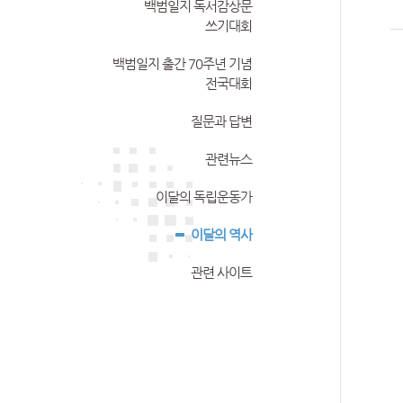
백범일지 독서감상문
쓰기대회
백범일지 출간 70주년 기념
전국대회
질문과 답변
관련뉴스
이달의 독립운동가
이달의 역사
관련 사이트