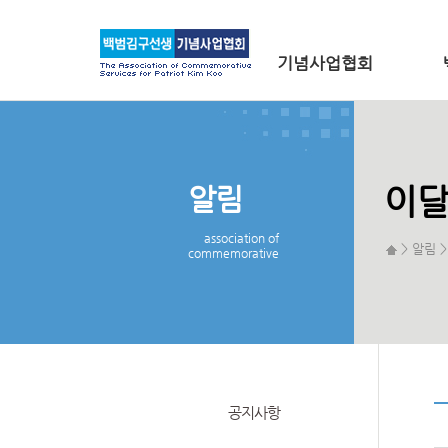
메인 메뉴로 바로가기
본문으로 바로가기
기념사업협회
알림
이달
association of
> 알림 
commemorative
공지사항