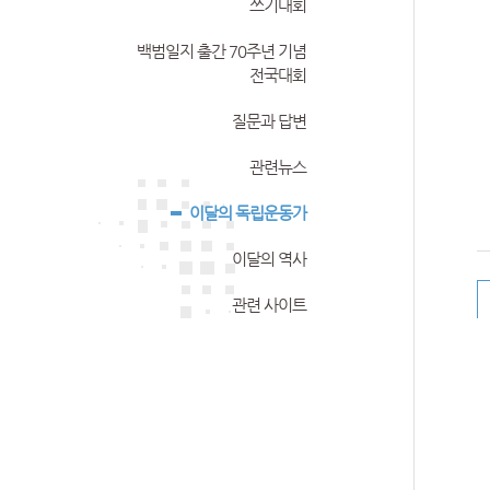
쓰기대회
백범일지 출간 70주년 기념
전국대회
질문과 답변
관련뉴스
이달의 독립운동가
이달의 역사
관련 사이트