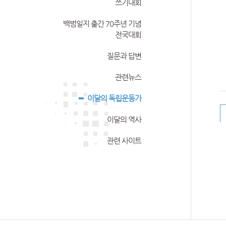
쓰기대회
백범일지 출간 70주년 기념
전국대회
질문과 답변
관련뉴스
이달의 독립운동가
이달의 역사
관련 사이트